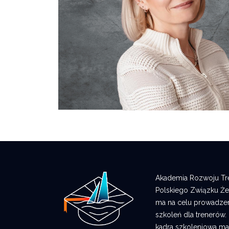
Akademia Rozwoju Tren
Polskiego Związku Żeg
ma na celu prowadzen
szkoleń dla trenerów.
kadra szkoleniowa ma