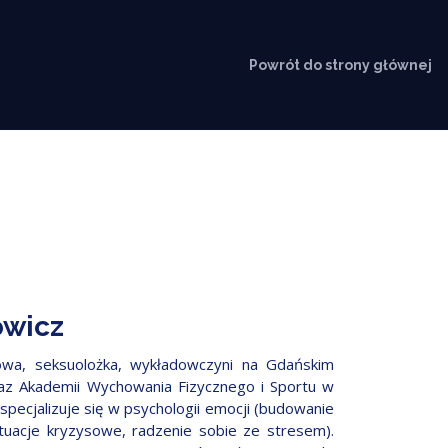
Powrót do strony głównej
owicz
rtowa, seksuolożka, wykładowczyni na Gdańskim
z Akademii Wychowania Fizycznego i Sportu w
specjalizuje się w psychologii emocji (budowanie
ytuacje kryzysowe, radzenie sobie ze stresem).