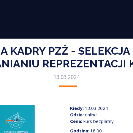
A KADRY PZŻ - SELEKCJ
NIANIU REPREZENTACJI 
13.03.2024
Kiedy:
13.03.2024
Gdzie:
online
Cena:
kurs bezpłatny
Godzina
: 18:00