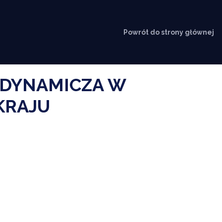
Powrót do strony głównej
A DYNAMICZA W
KRAJU