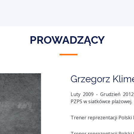
PROWADZĄCY
Grzegorz Klim
Luty 2009 - Grudzień 201
PZPS w siatkówce plażowej.
Trener reprezentacji Polski 
Trener reprezentacji Polski