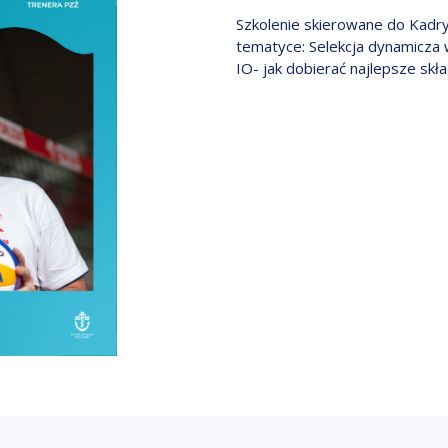
Szkolenie skierowane do Kad
tematyce: Selekcja dynamicza w
IO- jak dobierać najlepsze skł