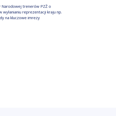
ry Narodowej trenerów PZŻ o
 wyłanianiu reprezentacji kraju np.
ady na kluczowe imrezy