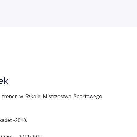
ek
2 trener w Szkole Mistrzostwa Sportowego
kadet -2010.
 Junior - 2011/2012