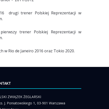
16 drugi trener Polskiej Reprezentacji w
n.
pierwszy trener Polskiej Reprezentacji w
n.
ch w Rio de Janeiro 2016 oraz Tokio 2020.
NTAKT
LSKI ZWIĄZEK ŻEGLARSKI
 ks. J. Poniatowskiego 1, 03-901 Warszawa