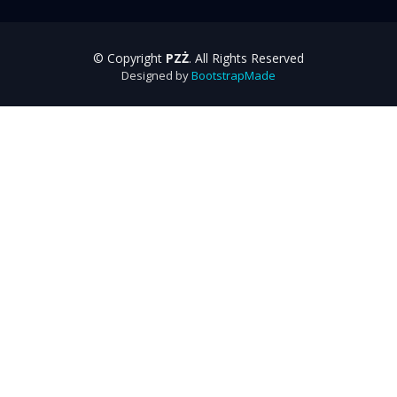
© Copyright
PZŻ
. All Rights Reserved
Designed by
BootstrapMade