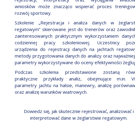
wniosków może znacząco wspierać proces treningo
rozwój sportowy.
Szkolenie „Rejestracja i analiza danych w żeglars
regatowym” skierowane jest do trenerów oraz zawodn
zainteresowanych praktycznym wykorzystaniem dany
codziennej pracy szkoleniowej. Uczestnicy pozn
urządzenia do rejestracji danych na jachtach regatow
metody przygotowania danych do analizy oraz najważnie
parametry wykorzystywane do oceny efektywności żeglug
Podczas szkolenia przedstawione zostaną równ
praktyczne przykłady analiz, obejmujące m.in. V
parametry jachtu na halsie, manewry, analizę porówna
oraz analizę warunków wiatrowych.
Dowiedz się, jak skutecznie rejestrować, analizować i
interpretować dane w żeglarstwie regatowym.