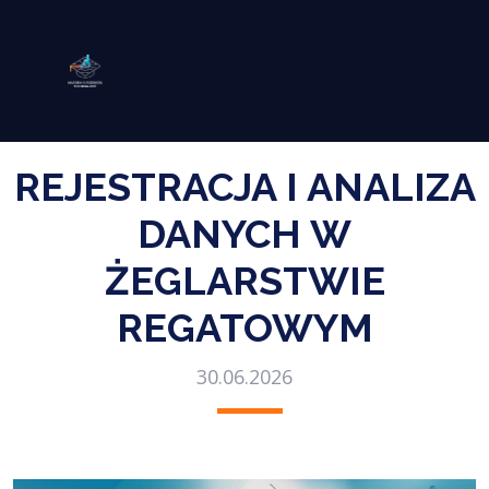
REJESTRACJA I ANALIZA
DANYCH W
ŻEGLARSTWIE
REGATOWYM
30.06.2026