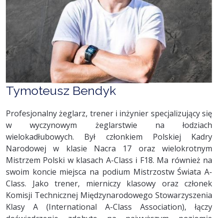
Tymoteusz Bendyk
Profesjonalny żeglarz, trener i inżynier specjalizujący się
w wyczynowym żeglarstwie na łodziach
wielokadłubowych. Był członkiem Polskiej Kadry
Narodowej w klasie Nacra 17 oraz wielokrotnym
Mistrzem Polski w klasach A-Class i F18. Ma również na
swoim koncie miejsca na podium Mistrzostw Świata A-
Class. Jako trener, mierniczy klasowy oraz członek
Komisji Technicznej Międzynarodowego Stowarzyszenia
Klasy A (International A-Class Association), łączy