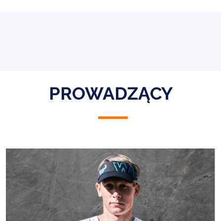
PROWADZĄCY