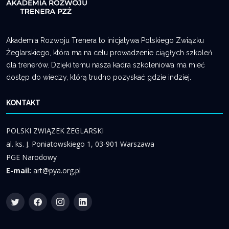
Akademia Rozwoju Trenera to inicjatywa Polskiego Związku
Żeglarskiego, która ma na celu prowadzenie ciągłych szkoleń
dla trenerów. Dzięki temu nasza kadra szkoleniowa ma mieć
dostęp do wiedzy, którą trudno pozyskać gdzie indziej.
KONTAKT
POLSKI ZWIĄZEK ŻEGLARSKI
al. ks. J. Poniatowskiego 1, 03-901 Warszawa
PGE Narodowy
E-mail:
art@pya.org.pl