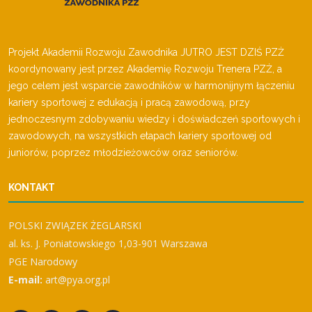
Projekt Akademii Rozwoju Zawodnika JUTRO JEST DZIŚ PZŻ
koordynowany jest przez Akademię Rozwoju Trenera PZŻ, a
jego celem jest wsparcie zawodników w harmonijnym łączeniu
kariery sportowej z edukacją i pracą zawodową, przy
jednoczesnym zdobywaniu wiedzy i doświadczeń sportowych i
zawodowych, na wszystkich etapach kariery sportowej od
juniorów, poprzez młodzieżowców oraz seniorów.
KONTAKT
POLSKI ZWIĄZEK ŻEGLARSKI
al. ks. J. Poniatowskiego 1,03-901 Warszawa
PGE Narodowy
E-mail:
art@pya.org.pl