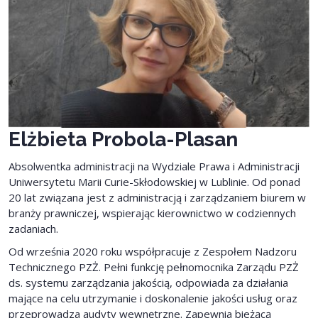
Elżbieta Probola-Plasan
Absolwentka administracji na Wydziale Prawa i Administracji
Uniwersytetu Marii Curie-Skłodowskiej w Lublinie. Od ponad
20 lat związana jest z administracją i zarządzaniem biurem w
branży prawniczej, wspierając kierownictwo w codziennych
zadaniach.
Od września 2020 roku współpracuje z Zespołem Nadzoru
Technicznego PZŻ. Pełni funkcję pełnomocnika Zarządu PZŻ
ds. systemu zarządzania jakością, odpowiada za działania
mające na celu utrzymanie i doskonalenie jakości usług oraz
przeprowadza audyty wewnętrzne. Zapewnia bieżącą