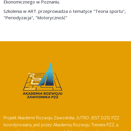
Ekonomicznego w Poznaniu.
Szkolenia w ART. przeprowadza o tematyce "Teoria sportu",
"Periodyzacja", "Motoryczność"
Projekt Akademii Rozwoju Zawodnika JUTRO JEST DZIŚ PZŻ
koordynowany jest przez Akademię Rozwoju Trenera PZŻ, a