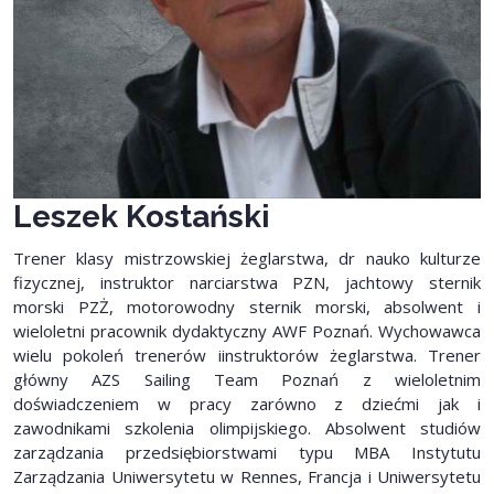
Leszek Kostański
Trener klasy mistrzowskiej żeglarstwa, dr nauko kulturze
fizycznej, instruktor narciarstwa PZN, jachtowy sternik
morski PZŻ, motorowodny sternik morski, absolwent i
wieloletni pracownik dydaktyczny AWF Poznań. Wychowawca
wielu pokoleń trenerów iinstruktorów żeglarstwa. Trener
główny AZS Sailing Team Poznań z wieloletnim
doświadczeniem w pracy zarówno z dziećmi jak i
zawodnikami szkolenia olimpijskiego. Absolwent studiów
zarządzania przedsiębiorstwami typu MBA Instytutu
Zarządzania Uniwersytetu w Rennes, Francja i Uniwersytetu