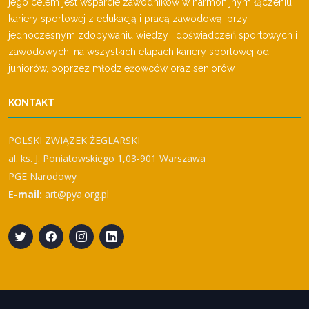
jego celem jest wsparcie zawodników w harmonijnym łączeniu
kariery sportowej z edukacją i pracą zawodową, przy
jednoczesnym zdobywaniu wiedzy i doświadczeń sportowych i
zawodowych, na wszystkich etapach kariery sportowej od
juniorów, poprzez młodzieżowców oraz seniorów.
KONTAKT
POLSKI ZWIĄZEK ŻEGLARSKI
al. ks. J. Poniatowskiego 1,03-901 Warszawa
PGE Narodowy
E-mail:
art@pya.org.pl