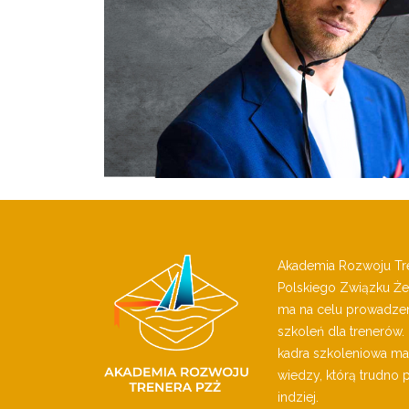
Akademia Rozwoju Tren
Polskiego Związku Żeg
ma na celu prowadzen
szkoleń dla trenerów.
kadra szkoleniowa ma
wiedzy, którą trudno
indziej.