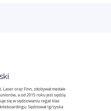
ski
t, Laser oraz Finn, zdobywał medale
uniorów, a od 2015 roku jest sędzią
je się w sędziowaniu regat klas
 kiteboardingu. Sędziował Igrzyska