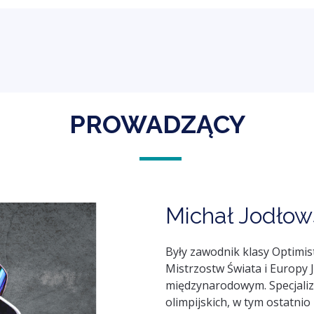
PROWADZĄCY
Michał Jodłow
Były zawodnik klasy Optimis
Mistrzostw Świata i Europy J
międzynarodowym. Specjalizu
olimpijskich, w tym ostatnio