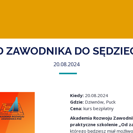
D ZAWODNIKA DO SĘDZIE
20.08.2024
Kiedy:
20.08.2024
Gdzie:
Dziwnów, Puck
Cena:
kurs bezpłatny
Akademia Rozwoju Zawodnik
praktyczne szkolenie „Od z
którego będziesz miał możliwo