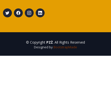
© Copyright
PZŻ
. All Rights Reserved
Designed by
BootstrapMade