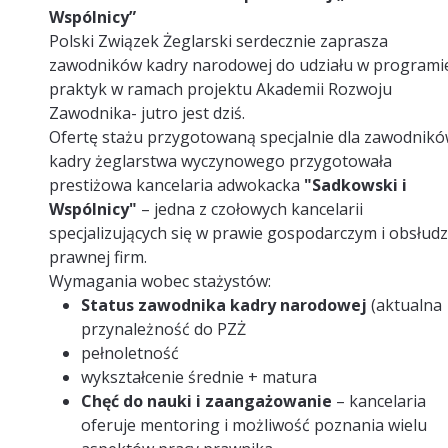
Wspólnicy”
Polski Związek Żeglarski serdecznie zaprasza
zawodników kadry narodowej do udziału w programi
praktyk w ramach projektu Akademii Rozwoju
Zawodnika- jutro jest dziś.
Ofertę stażu przygotowaną specjalnie dla zawodnik
kadry żeglarstwa wyczynowego przygotowała
prestiżowa kancelaria adwokacka
"Sadkowski i
Wspólnicy"
– jedna z czołowych kancelarii
specjalizujących się w prawie gospodarczym i obsłud
prawnej firm.
Wymagania wobec stażystów:
Status zawodnika kadry narodowej
(aktualna
przynależność do PZŻ
pełnoletność
wykształcenie średnie + matura
Chęć do nauki i zaangażowanie
– kancelaria
oferuje mentoring i możliwość poznania wielu