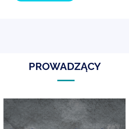
PROWADZĄCY