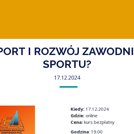
SPORT I ROZWÓJ ZAWOD
SPORTU?
17.12.2024
Kiedy:
17.12.2024
Gdzie:
online
Cena:
kurs bezpłatny
Godzina
: 19.00