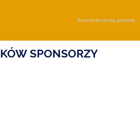
Powrót do strony głównej
NIKÓW SPONSORZY