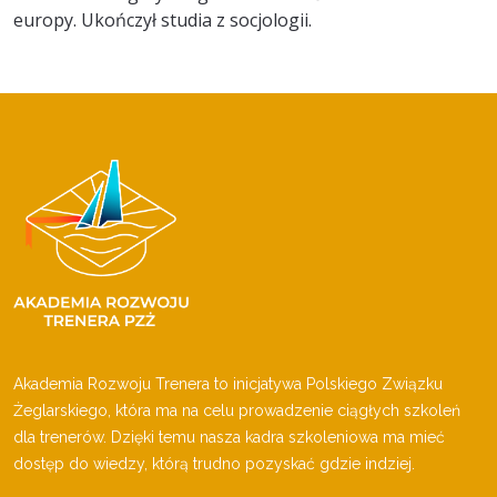
europy. Ukończył studia z socjologii.
Akademia Rozwoju Trenera to inicjatywa Polskiego Związku
Żeglarskiego, która ma na celu prowadzenie ciągłych szkoleń
dla trenerów. Dzięki temu nasza kadra szkoleniowa ma mieć
dostęp do wiedzy, którą trudno pozyskać gdzie indziej.