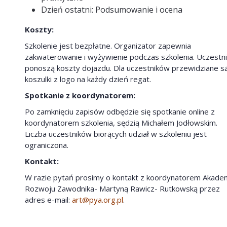
Dzień ostatni: Podsumowanie i ocena
Koszty:
Szkolenie jest bezpłatne. Organizator zapewnia
zakwaterowanie i wyżywienie podczas szkolenia. Uczestn
ponoszą koszty dojazdu. Dla uczestników przewidziane s
koszulki z logo na każdy dzień regat.
Spotkanie z koordynatorem:
Po zamknięciu zapisów odbędzie się spotkanie online z
koordynatorem szkolenia, sędzią Michałem Jodłowskim.
Liczba uczestników biorących udział w szkoleniu jest
ograniczona.
Kontakt:
W razie pytań prosimy o kontakt z koordynatorem Akadem
Rozwoju Zawodnika- Martyną Rawicz- Rutkowską przez
adres e-mail:
art@pya.org.pl
.