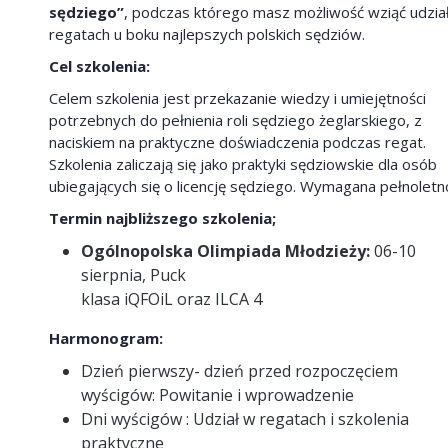
sędziego”
, podczas którego masz możliwość wziąć udzia
regatach u boku najlepszych polskich sędziów.
Cel szkolenia:
Celem szkolenia jest przekazanie wiedzy i umiejętności
potrzebnych do pełnienia roli sędziego żeglarskiego, z
naciskiem na praktyczne doświadczenia podczas regat.
Szkolenia zaliczają się jako praktyki sędziowskie dla osób
ubiegających się o licencję sędziego. Wymagana pełnoletn
Termin najbliższego szkolenia;
Ogólnopolska Olimpiada Młodzieży:
06-10
sierpnia, Puck
klasa iQFOiL oraz ILCA 4
Harmonogram:
Dzień pierwszy- dzień przed rozpoczęciem
wyścigów: Powitanie i wprowadzenie
Dni wyścigów : Udział w regatach i szkolenia
praktyczne