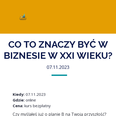
CO TO ZNACZY BYĆ W
BIZNESIE W XXI WIEKU?
07.11.2023
Kiedy:
07.11.2023
Gdzie:
online
Cena:
kurs bezpłatny
Czy myślałeś już o planie B na Twoją przyszłość?