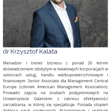
dr Krzysztof Kalata
Menadżer i trener biznesu z ponad 20 letnim
doświadczeniem zdobytym w światowych korporacjach w
sektorach usług, handlu wielkopowierzchniowym i
finansowym. Senior Associate dla Management Central
Europe (członek American Management Association).
Prowadzi zajęcia na studiach podyplomowych na
Uniwersytecie Gdańskim z zakresu efektywności
zarzadzania, w której się specjalizuje. Posiada stopień
doktora nauk społecznych. Przygotowuje i realizuje