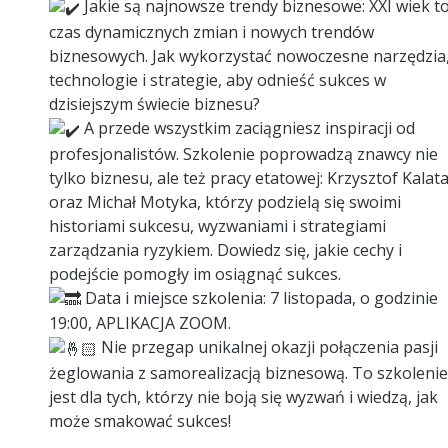
Jakie są najnowsze trendy biznesowe: XXI wiek t
czas dynamicznych zmian i nowych trendów
biznesowych. Jak wykorzystać nowoczesne narzędzia
technologie i strategie, aby odnieść sukces w
dzisiejszym świecie biznesu?
A przede wszystkim zaciągniesz inspiracji od
profesjonalistów. Szkolenie poprowadzą znawcy nie
tylko biznesu, ale też pracy etatowej: Krzysztof Kalat
oraz Michał Motyka, którzy podzielą się swoimi
historiami sukcesu, wyzwaniami i strategiami
zarządzania ryzykiem. Dowiedz się, jakie cechy i
podejście pomogły im osiągnąć sukces.
Data i miejsce szkolenia: 7 listopada, o godzinie
19:00, APLIKACJA ZOOM.
Nie przegap unikalnej okazji połączenia pasji
żeglowania z samorealizacją biznesową. To szkoleni
jest dla tych, którzy nie boją się wyzwań i wiedzą, jak
może smakować sukces!