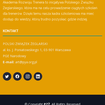
Akademia Rozwoju Trenera to inicjatywa Polskiego Związku
Żeglarskiego, która ma na celu prowadzenie ciągłych szkoleń
dla trenerów. Dzięki temu nasza kadra szkoleniowa ma mieć
dostęp do wiedzy, którą trudno pozyskać gdzie indziej.
KONTAKT
POLSKI ZWIĄZEK ŻEGLARSKI
al. ks. J. Poniatowskiego 1, 03-901 Warszawa
PGE Narodowy
E-mail:
art@pya.org.pl
© Copyright
PZŻ
. All Rights Reserved