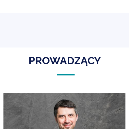
PROWADZĄCY