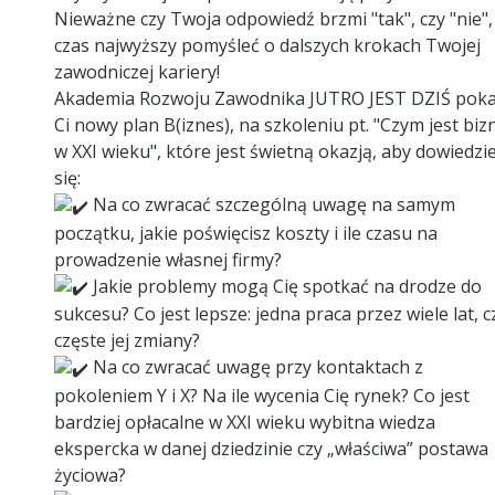
Nieważne czy Twoja odpowiedź brzmi "tak", czy "nie",
czas najwyższy pomyśleć o dalszych krokach Twojej
zawodniczej kariery!
Akademia Rozwoju Zawodnika JUTRO JEST DZIŚ pok
Ci nowy plan B(iznes), na szkoleniu pt. "Czym jest biz
w XXI wieku", które jest świetną okazją, aby dowiedzi
się:
Na co zwracać szczególną uwagę na samym
początku, jakie poświęcisz koszty i ile czasu na
prowadzenie własnej firmy?
Jakie problemy mogą Cię spotkać na drodze do
sukcesu? Co jest lepsze: jedna praca przez wiele lat, c
częste jej zmiany?
Na co zwracać uwagę przy kontaktach z
pokoleniem Y i X? Na ile wycenia Cię rynek? Co jest
bardziej opłacalne w XXI wieku wybitna wiedza
ekspercka w danej dziedzinie czy „właściwa” postawa
życiowa?